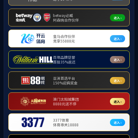
共0条
上页
1
下页
365英国上市集团学院行政办公室电话: 023-68251274
联系我们：| 地址:重庆北碚天生路2号
365英国上市集团学院工作意见箱: yyylgongzuo2@swu.edu.cn
邮编：400715
版权所有：365英国上市公司(集团)官方网站-Global
Platform
渝ICP 06005063号-4