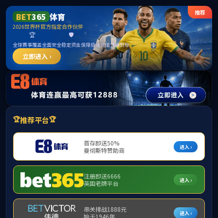
******
365英国上市公司(集团)官方网站-Global
Platform
当前位置：
首页
>
人才培养
>
研究生培养
>
规章制度
人才培养
规章制度
西南大学365英国上市集团研究生综合考评实施细则
2024-04-08