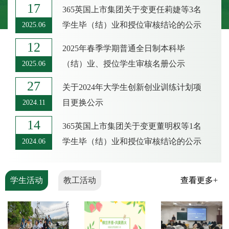
17
365英国上市集团关于变更任莉婕等3名
学生毕（结）业和授位审核结论的公示
2025.06
12
2025年春季学期普通全日制本科毕
（结）业、授位学生审核名册公示
2025.06
27
关于2024年大学生创新创业训练计划项
目更换公示
2024.11
14
365英国上市集团关于变更董明权等1名
学生毕（结）业和授位审核结论的公示
2024.06
学生活动
教工活动
查看更多+
查看更多+