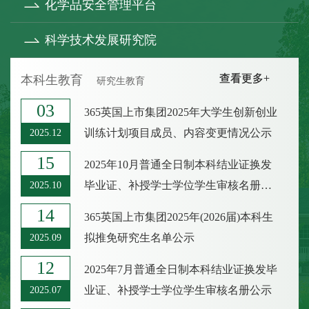
化学品安全管理平台
科学技术发展研究院
查看更多+
查看更多+
本科生教育
研究生教育
03
365英国上市集团2025年大学生创新创业
训练计划项目成员、内容变更情况公示
2025.12
15
2025年10月普通全日制本科结业证换发
毕业证、补授学士学位学生审核名册公
2025.10
示
14
365英国上市集团2025年(2026届)本科生
拟推免研究生名单公示
2025.09
12
2025年7月普通全日制本科结业证换发毕
业证、补授学士学位学生审核名册公示
2025.07