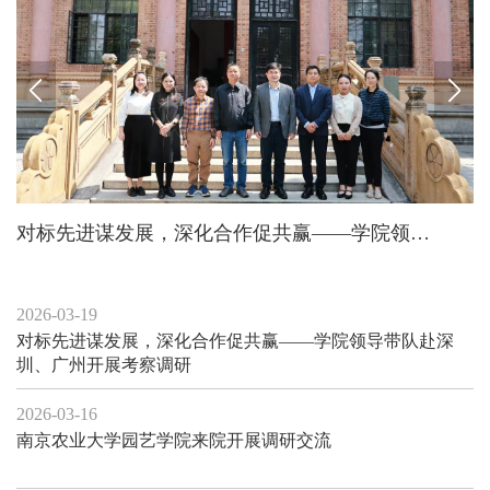
对标先进谋发展，深化合作促共赢——学院领导带队赴深圳、广州开展考察调研
学
2026-03-19
对标先进谋发展，深化合作促共赢——学院领导带队赴深
圳、广州开展考察调研
2026-03-16
南京农业大学园艺学院来院开展调研交流