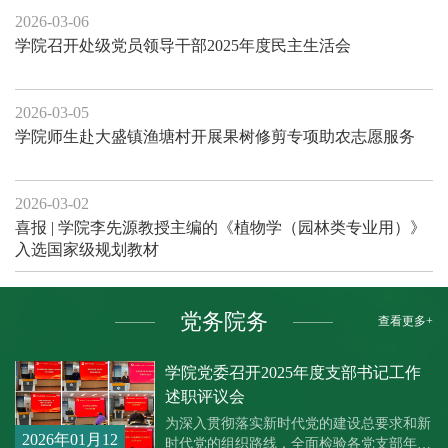
2026-03-06
学院召开处级党员领导干部2025年度民主生活会
2026-03-05
学院师生赴大盛镇渔塘村开展果树修剪专项助农志愿服务
2026-03-02
喜报 | 学院李先源教授主编的《植物学（园林类专业用）》
入选国家级规划教材
党务院务
查看更多+
学院党委召开2025年度支部书记工作
述职评议会
为深入贯彻落实新时代党的建设总要求和新
2026年01月12
时代党的组织路线，全面检验各党支部年度