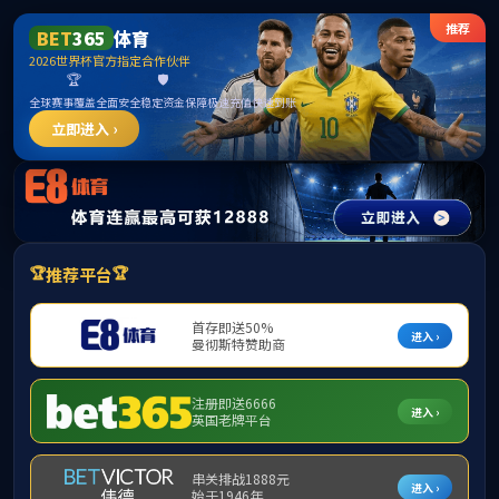
******
365英国上市公司(集团)官方网站-Global
Platform
请输入验证码下载附件